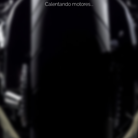
Calentando motores...