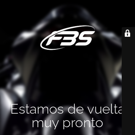
Estamos de vuelta
muy pronto