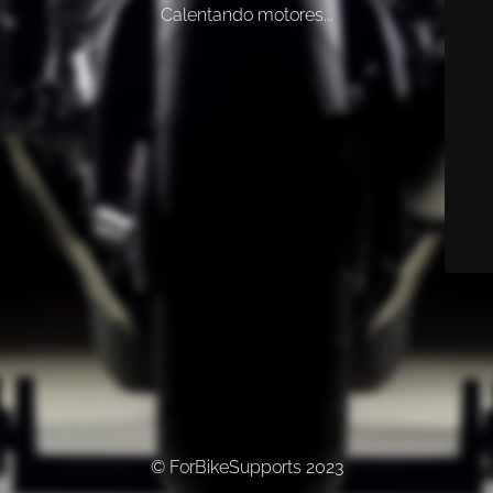
Calentando motores...
© ForBikeSupports 2023