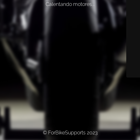
Calentando motores...
© ForBikeSupports 2023