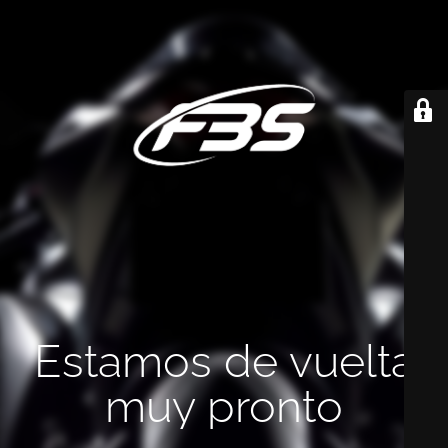
Estamos de vuelta
muy pronto