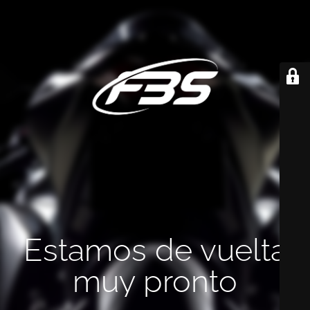
Estamos de vuelta
muy pronto