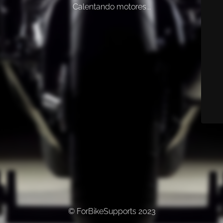
Calentando motores...
© ForBikeSupports 2023